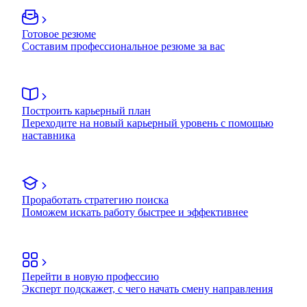
Готовое резюме
Составим профессиональное резюме за вас
Построить карьерный план
Переходите на новый карьерный уровень с помощью
наставника
Проработать стратегию поиска
Поможем искать работу быстрее и эффективнее
Перейти в новую профессию
Эксперт подскажет, с чего начать смену направления