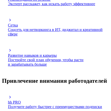
Эксперт расскажет, как искать работу эффективнее
Сетка
Соцсеть для нетворкинга в ИТ, диджитал и креативной
сфере
Развитие навыков и карьеры
Постройте свой план обучения, чтобы расти
и зарабатывать больше
Привлечение внимания работодателей
hh PRO
Получите работу быстрее с преимуществами подписки