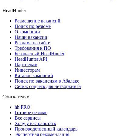
HeadHunter
Размещение вакансий
Поиск по резюме
О компании
Наши вакансии
Реклама на сайте
Требования к ПО
Безопасный HeadHunter
HeadHunter API
Партнерам
Инвесторам
Каталог компаний
Поиск по вакансиям в Абалаке
Сетка: соцсеть для нетворкинга
Соискателям
hh PRO
Готовое резюме
Все сервисы
Хочу у вас работать
Производственный календарь
Экспертная рекомендация