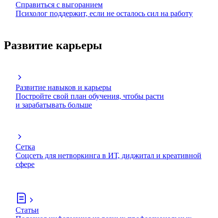
Справиться с выгоранием
Психолог поддержит, если не осталось сил на работу
Развитие карьеры
Развитие навыков и карьеры
Постройте свой план обучения, чтобы расти
и зарабатывать больше
Сетка
Соцсеть для нетворкинга в ИТ, диджитал и креативной
сфере
Статьи