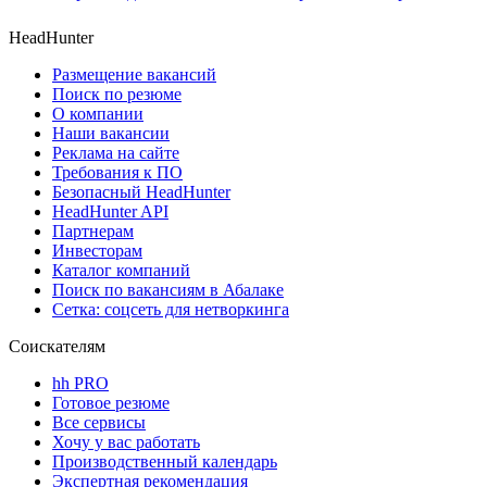
HeadHunter
Размещение вакансий
Поиск по резюме
О компании
Наши вакансии
Реклама на сайте
Требования к ПО
Безопасный HeadHunter
HeadHunter API
Партнерам
Инвесторам
Каталог компаний
Поиск по вакансиям в Абалаке
Сетка: соцсеть для нетворкинга
Соискателям
hh PRO
Готовое резюме
Все сервисы
Хочу у вас работать
Производственный календарь
Экспертная рекомендация