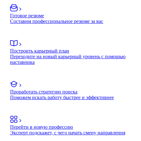
Готовое резюме
Составим профессиональное резюме за вас
Построить карьерный план
Переходите на новый карьерный уровень с помощью
наставника
Проработать стратегию поиска
Поможем искать работу быстрее и эффективнее
Перейти в новую профессию
Эксперт подскажет, с чего начать смену направления