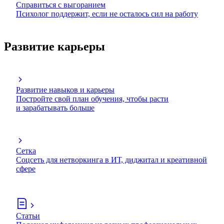
Справиться с выгоранием
Психолог поддержит, если не осталось сил на работу
Развитие карьеры
Развитие навыков и карьеры
Постройте свой план обучения, чтобы расти
и зарабатывать больше
Сетка
Соцсеть для нетворкинга в ИТ, диджитал и креативной
сфере
Статьи