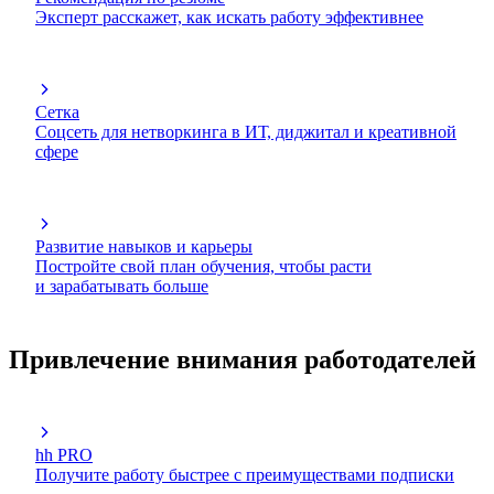
Эксперт расскажет, как искать работу эффективнее
Сетка
Соцсеть для нетворкинга в ИТ, диджитал и креативной
сфере
Развитие навыков и карьеры
Постройте свой план обучения, чтобы расти
и зарабатывать больше
Привлечение внимания работодателей
hh PRO
Получите работу быстрее с преимуществами подписки