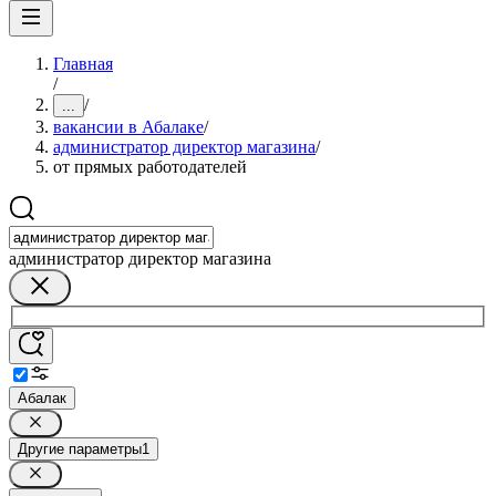
Главная
/
/
...
вакансии в Абалаке
/
администратор директор магазина
/
от прямых работодателей
администратор директор магазина
Абалак
Другие параметры
1