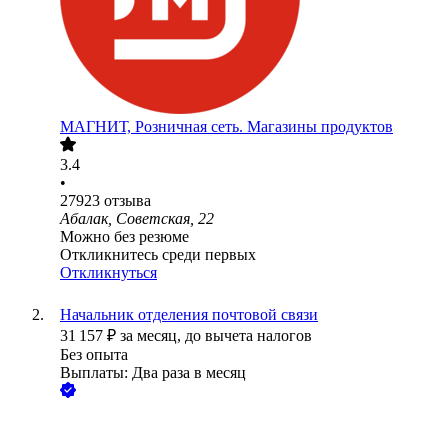
МАГНИТ, Розничная сеть. Магазины продуктов
3.4
•
27923
отзыва
Абалак, Советская, 22
Можно без резюме
Откликнитесь среди первых
Откликнуться
Начальник отделения почтовой связи
31 157
₽
за месяц,
до вычета налогов
Без опыта
Выплаты: Два раза в месяц