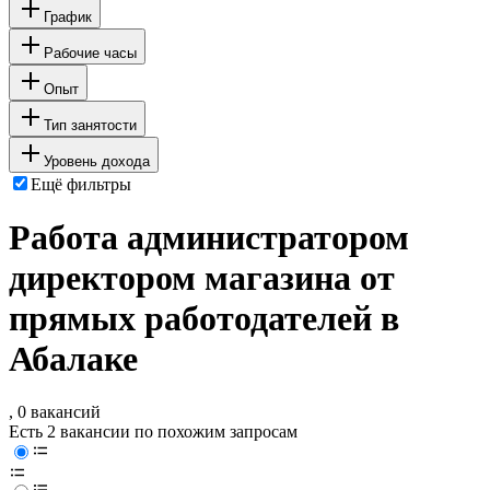
График
Рабочие часы
Опыт
Тип занятости
Уровень дохода
Ещё фильтры
Работа администратором
директором магазина от
прямых работодателей в
Абалаке
, 0 вакансий
Есть 2 вакансии по похожим запросам