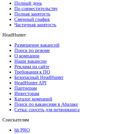
Полный день
По совместительству
Полная занятость
Сменный график
Частичная занятость
HeadHunter
Размещение вакансий
Поиск по резюме
О компании
Наши вакансии
Реклама на сайте
Требования к ПО
Безопасный HeadHunter
HeadHunter API
Партнерам
Инвесторам
Каталог компаний
Поиск по вакансиям в Абалаке
Сетка: соцсеть для нетворкинга
Соискателям
hh PRO