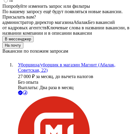
Попробуйте изменить запрос или фильтры
По вашему запросу ещё будут появляться новые вакансии.
Присылать вам?
администратор директор магазина
Абалак
Без вакансий
от кадровых агентств
Ключевые слова в названии вакансии, в
названии компании и в описании вакансии
В мессенджер
На почту
Вакансии по похожим запросам
Уборщица/уборщик в магазин Магнит (Абалак,
Советская, 22)
27 000
₽
за месяц,
до вычета налогов
Без опыта
Выплаты: Два раза в месяц