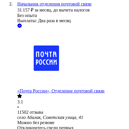
Начальник отделения почтовой связи
31 157
₽
за месяц,
до вычета налогов
Без опыта
Выплаты: Два раза в месяц
«Почта России», Отделение почтовой связи
3.1
•
11502
отзыва
село Абалак, Советская улица, 41
Можно без резюме
Откликнитесь среди первых