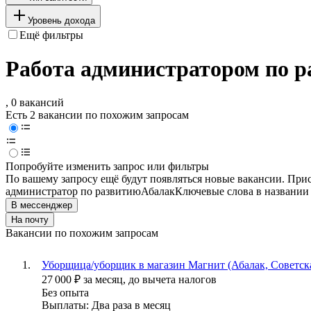
Уровень дохода
Ещё фильтры
Работа администратором по р
, 0 вакансий
Есть 2 вакансии по похожим запросам
Попробуйте изменить запрос или фильтры
По вашему запросу ещё будут появляться новые вакансии. При
администратор по развитию
Абалак
Ключевые слова в названии
В мессенджер
На почту
Вакансии по похожим запросам
Уборщица/уборщик в магазин Магнит (Абалак, Советска
27 000
₽
за месяц,
до вычета налогов
Без опыта
Выплаты: Два раза в месяц