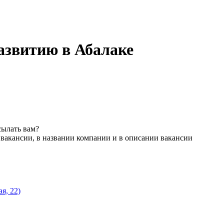
азвитию в Абалаке
сылать вам?
 вакансии, в названии компании и в описании вакансии
я, 22)