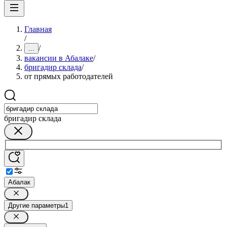
Главная
/
/
...
вакансии в Абалаке
/
бригадир склада
/
от прямых работодателей
бригадир склада
Абалак
Другие параметры
1