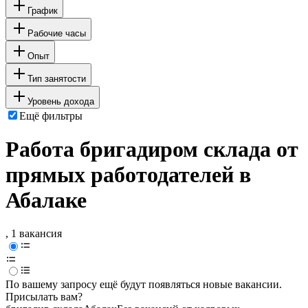
График
Рабочие часы
Опыт
Тип занятости
Уровень дохода
Ещё фильтры
Работа бригадиром склада от
прямых работодателей в
Абалаке
, 1 вакансия
По вашему запросу ещё будут появляться новые вакансии.
Присылать вам?