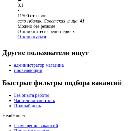
3.1
•
11500
отзывов
село Абалак, Советская улица, 41
Можно без резюме
Откликнитесь среди первых
Откликнуться
Другие пользователи ищут
администратор магазина
проверяющий
Быстрые фильтры подбора вакансий
Без опыта работы
Частичная занятость
Полный день
HeadHunter
Размещение вакансий
Поиск по резюме