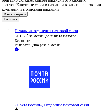
бригадир склада
Абалак
Без вакансий от кадровых
агентств
Ключевые слова в названии вакансии, в названии
компании и в описании вакансии
В мессенджер
На почту
Начальник отделения почтовой связи
31 157
₽
за месяц,
до вычета налогов
Без опыта
Выплаты: Два раза в месяц
«Почта России», Отделение почтовой связи