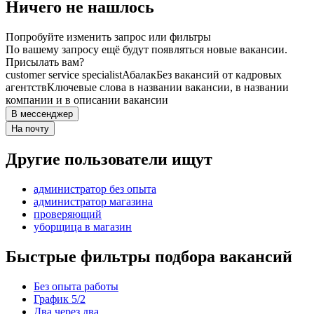
Ничего не нашлось
Попробуйте изменить запрос или фильтры
По вашему запросу ещё будут появляться новые вакансии.
Присылать вам?
customer service specialist
Абалак
Без вакансий от кадровых
агентств
Ключевые слова в названии вакансии, в названии
компании и в описании вакансии
В мессенджер
На почту
Другие пользователи ищут
администратор без опыта
администратор магазина
проверяющий
уборщица в магазин
Быстрые фильтры подбора вакансий
Без опыта работы
График 5/2
Два через два