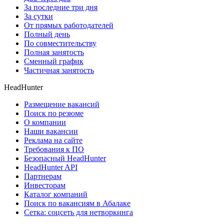
За последние три дня
За сутки
От прямых работодателей
Полный день
По совместительству
Полная занятость
Сменный график
Частичная занятость
HeadHunter
Размещение вакансий
Поиск по резюме
О компании
Наши вакансии
Реклама на сайте
Требования к ПО
Безопасный HeadHunter
HeadHunter API
Партнерам
Инвесторам
Каталог компаний
Поиск по вакансиям в Абалаке
Сетка: соцсеть для нетворкинга