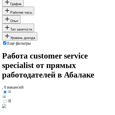
График
Рабочие часы
Опыт
Тип занятости
Уровень дохода
Ещё фильтры
Работа customer service
specialist от прямых
работодателей в Абалаке
, 0 вакансий