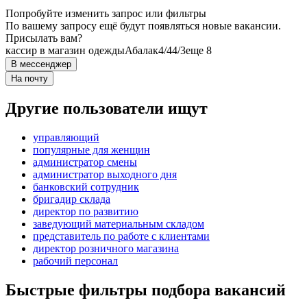
Попробуйте изменить запрос или фильтры
По вашему запросу ещё будут появляться новые вакансии.
Присылать вам?
кассир в магазин одежды
Абалак
4/4
4/3
еще 8
В мессенджер
На почту
Другие пользователи ищут
управляющий
популярные для женщин
администратор смены
администратор выходного дня
банковский сотрудник
бригадир склада
директор по развитию
заведующий материальным складом
представитель по работе с клиентами
директор розничного магазина
рабочий персонал
Быстрые фильтры подбора вакансий