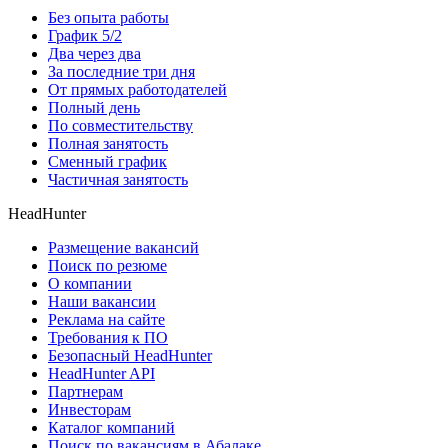
Без опыта работы
График 5/2
Два через два
За последние три дня
От прямых работодателей
Полный день
По совместительству
Полная занятость
Сменный график
Частичная занятость
HeadHunter
Размещение вакансий
Поиск по резюме
О компании
Наши вакансии
Реклама на сайте
Требования к ПО
Безопасный HeadHunter
HeadHunter API
Партнерам
Инвесторам
Каталог компаний
Поиск по вакансиям в Абалаке