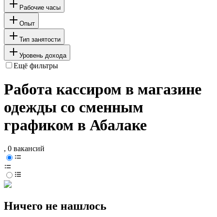
Рабочие часы
Опыт
Тип занятости
Уровень дохода
Ещё фильтры
Работа кассиром в магазине
одежды со сменным
графиком в Абалаке
, 0 вакансий
Ничего не нашлось