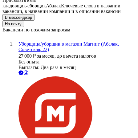
Присылать вам?
кладовщик-сборщик
Абалак
Ключевые слова в названии
вакансии, в названии компании и в описании вакансии
В мессенджер
На почту
Вакансии по похожим запросам
Уборщица/уборщик в магазин Магнит (Абалак,
Советская, 22)
27 000
₽
за месяц,
до вычета налогов
Без опыта
Выплаты: Два раза в месяц