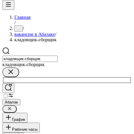
Главная
/
/
...
вакансии в Абалаке
/
кладовщик-сборщик
кладовщик-сборщик
Абалак
График
Рабочие часы