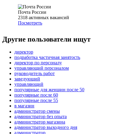
Почта России
2318
активных вакансий
Посмотреть
Другие пользователи ищут
директор
подработка частичная занятость
директор по персоналу
управляющий персоналом
руководитель работ
заведующий
управляющий
популярные для женщин после 50
популярные после 60
популярные после 55
в магазин
администратор смены
администратор без опыта
администратор магазина
администратор выходного дня
администратор