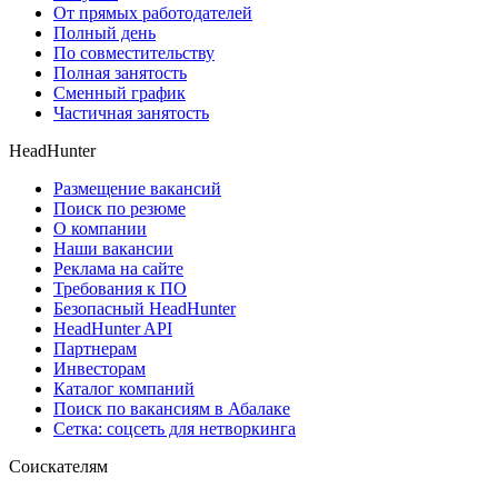
От прямых работодателей
Полный день
По совместительству
Полная занятость
Сменный график
Частичная занятость
HeadHunter
Размещение вакансий
Поиск по резюме
О компании
Наши вакансии
Реклама на сайте
Требования к ПО
Безопасный HeadHunter
HeadHunter API
Партнерам
Инвесторам
Каталог компаний
Поиск по вакансиям в Абалаке
Сетка: соцсеть для нетворкинга
Соискателям