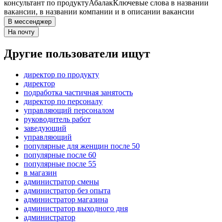
консультант по продукту
Абалак
Ключевые слова в названии
вакансии, в названии компании и в описании вакансии
В мессенджер
На почту
Другие пользователи ищут
директор по продукту
директор
подработка частичная занятость
директор по персоналу
управляющий персоналом
руководитель работ
заведующий
управляющий
популярные для женщин после 50
популярные после 60
популярные после 55
в магазин
администратор смены
администратор без опыта
администратор магазина
администратор выходного дня
администратор