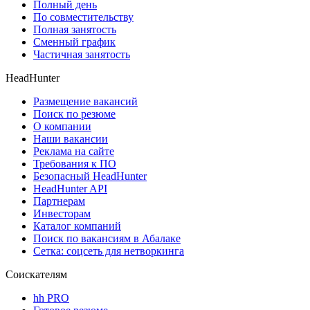
Полный день
По совместительству
Полная занятость
Сменный график
Частичная занятость
HeadHunter
Размещение вакансий
Поиск по резюме
О компании
Наши вакансии
Реклама на сайте
Требования к ПО
Безопасный HeadHunter
HeadHunter API
Партнерам
Инвесторам
Каталог компаний
Поиск по вакансиям в Абалаке
Сетка: соцсеть для нетворкинга
Соискателям
hh PRO