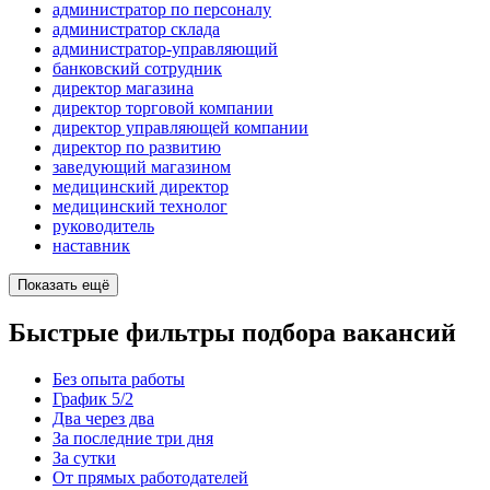
администратор по персоналу
администратор склада
администратор-управляющий
банковский сотрудник
директор магазина
директор торговой компании
директор управляющей компании
директор по развитию
заведующий магазином
медицинский директор
медицинский технолог
руководитель
наставник
Показать ещё
Быстрые фильтры подбора вакансий
Без опыта работы
График 5/2
Два через два
За последние три дня
За сутки
От прямых работодателей