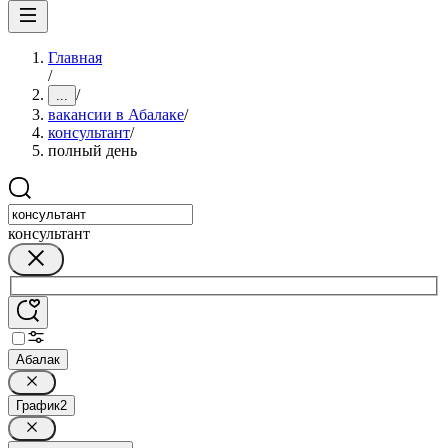
Главная
/
/
...
вакансии в Абалаке
/
консультант
/
полный день
консультант
Абалак
График
2