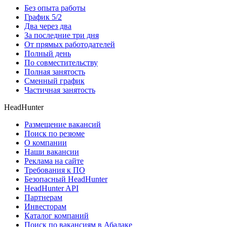
Без опыта работы
График 5/2
Два через два
За последние три дня
От прямых работодателей
Полный день
По совместительству
Полная занятость
Сменный график
Частичная занятость
HeadHunter
Размещение вакансий
Поиск по резюме
О компании
Наши вакансии
Реклама на сайте
Требования к ПО
Безопасный HeadHunter
HeadHunter API
Партнерам
Инвесторам
Каталог компаний
Поиск по вакансиям в Абалаке