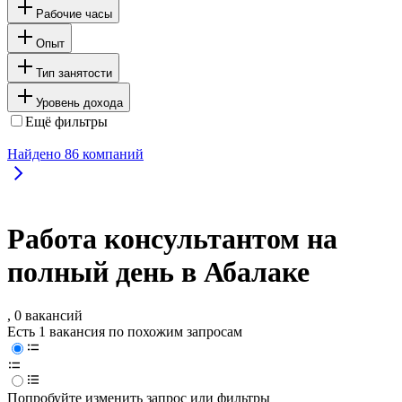
Рабочие часы
Опыт
Тип занятости
Уровень дохода
Ещё фильтры
Найдено
86
компаний
Работа консультантом на
полный день в Абалаке
, 0 вакансий
Есть 1 вакансия по похожим запросам
Попробуйте изменить запрос или фильтры