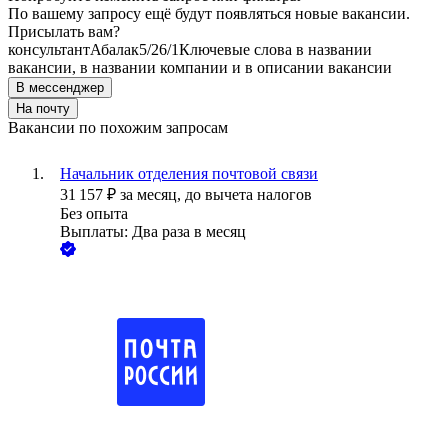
По вашему запросу ещё будут появляться новые вакансии.
Присылать вам?
консультант
Абалак
5/2
6/1
Ключевые слова в названии
вакансии, в названии компании и в описании вакансии
В мессенджер
На почту
Вакансии по похожим запросам
Начальник отделения почтовой связи
31 157
₽
за месяц,
до вычета налогов
Без опыта
Выплаты: Два раза в месяц