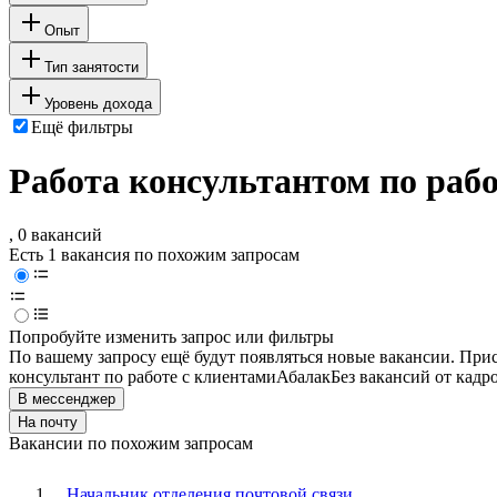
Опыт
Тип занятости
Уровень дохода
Ещё фильтры
Работа консультантом по рабо
, 0 вакансий
Есть 1 вакансия по похожим запросам
Попробуйте изменить запрос или фильтры
По вашему запросу ещё будут появляться новые вакансии. При
консультант по работе с клиентами
Абалак
Без вакансий от кадр
В мессенджер
На почту
Вакансии по похожим запросам
Начальник отделения почтовой связи