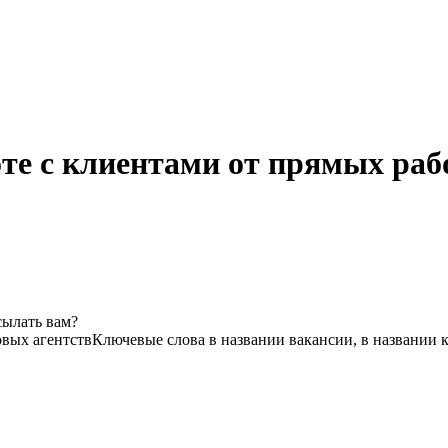
те с клиентами от прямых раб
сылать вам?
овых агентств
Ключевые слова в названии вакансии, в названии 