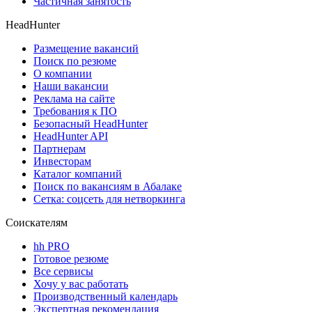
Частичная занятость
HeadHunter
Размещение вакансий
Поиск по резюме
О компании
Наши вакансии
Реклама на сайте
Требования к ПО
Безопасный HeadHunter
HeadHunter API
Партнерам
Инвесторам
Каталог компаний
Поиск по вакансиям в Абалаке
Сетка: соцсеть для нетворкинга
Соискателям
hh PRO
Готовое резюме
Все сервисы
Хочу у вас работать
Производственный календарь
Экспертная рекомендация