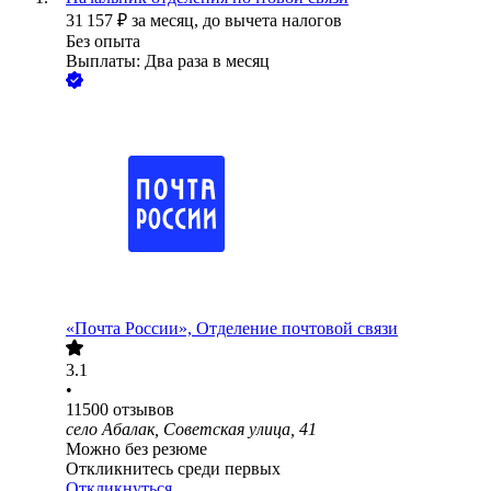
31 157
₽
за месяц,
до вычета налогов
Без опыта
Выплаты: Два раза в месяц
«Почта России», Отделение почтовой связи
3.1
•
11500
отзывов
село Абалак, Советская улица, 41
Можно без резюме
Откликнитесь среди первых
Откликнуться