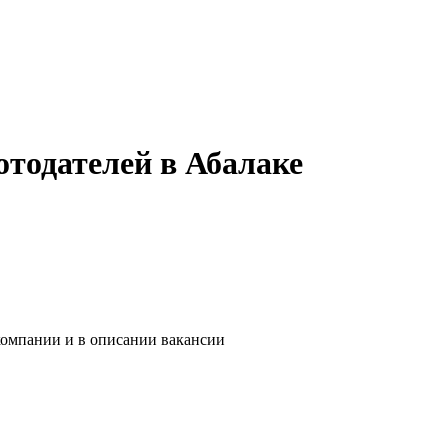
отодателей в Абалаке
компании и в описании вакансии