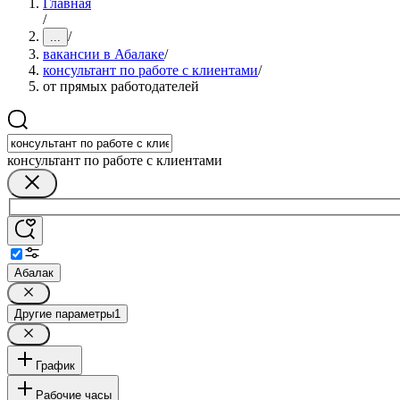
Главная
/
/
...
вакансии в Абалаке
/
консультант по работе с клиентами
/
от прямых работодателей
консультант по работе с клиентами
Абалак
Другие параметры
1
График
Рабочие часы