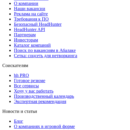
О компании
Наши вакансии
Реклама на сайте
Требования к ПО
Безопасный HeadHunter
HeadHunter API
Партнерам
Инвесторам
Каталог компаний
Поиск по вакансиям в Абалаке
Сетка: соцсеть для нетворкинга
Соискателям
hh PRO
Готовое резюме
Все сервисы
Хочу у вас работать
Производственный календарь
Экспертная рекомендация
Новости и статьи
Блог
О компаниях в игровой форме