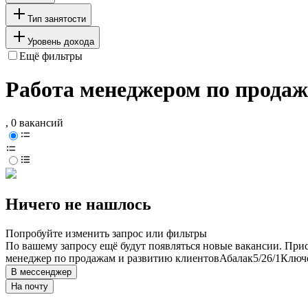
Тип занятости
Уровень дохода
Ещё фильтры
Работа менеджером по продаж
, 0 вакансий
Ничего не нашлось
Попробуйте изменить запрос или фильтры
По вашему запросу ещё будут появляться новые вакансии. При
менеджер по продажам и развитию клиентов
Абалак
5/2
6/1
Ключе
В мессенджер
На почту