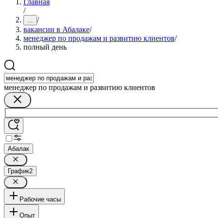
Главная
/
/
...
вакансии в Абалаке
/
менеджер по продажам и развитию клиентов
/
полный день
менеджер по продажам и развитию клиентов
Абалак
График
2
Рабочие часы
Опыт