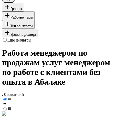
График
Рабочие часы
Тип занятости
Уровень дохода
Ещё фильтры
Работа менеджером по
продажам услуг менеджером
по работе с клиентами без
опыта в Абалаке
, 0 вакансий