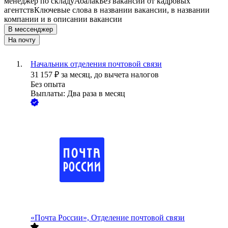
менеджер по складу
Абалак
Без вакансий от кадровых
агентств
Ключевые слова в названии вакансии, в названии
компании и в описании вакансии
В мессенджер
На почту
Начальник отделения почтовой связи
31 157
₽
за месяц,
до вычета налогов
Без опыта
Выплаты: Два раза в месяц
«Почта России», Отделение почтовой связи