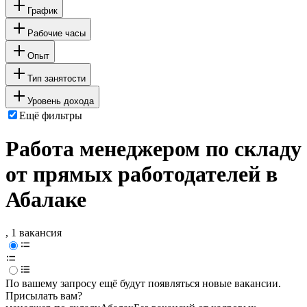
График
Рабочие часы
Опыт
Тип занятости
Уровень дохода
Ещё фильтры
Работа менеджером по складу
от прямых работодателей в
Абалаке
, 1 вакансия
По вашему запросу ещё будут появляться новые вакансии.
Присылать вам?