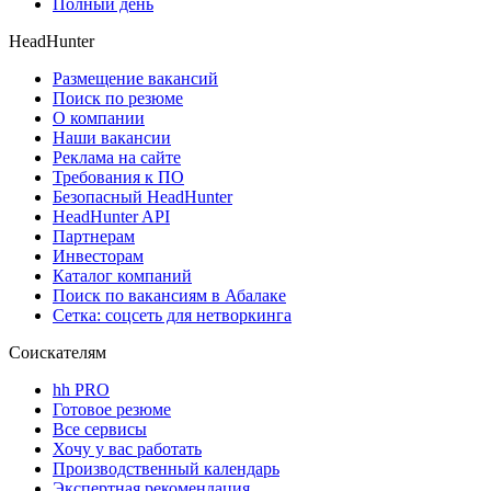
Полный день
HeadHunter
Размещение вакансий
Поиск по резюме
О компании
Наши вакансии
Реклама на сайте
Требования к ПО
Безопасный HeadHunter
HeadHunter API
Партнерам
Инвесторам
Каталог компаний
Поиск по вакансиям в Абалаке
Сетка: соцсеть для нетворкинга
Соискателям
hh PRO
Готовое резюме
Все сервисы
Хочу у вас работать
Производственный календарь
Экспертная рекомендация