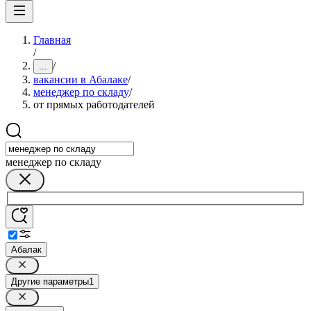
Главная
/
/
...
вакансии в Абалаке
/
менеджер по складу
/
от прямых работодателей
менеджер по складу
Абалак
Другие параметры
1