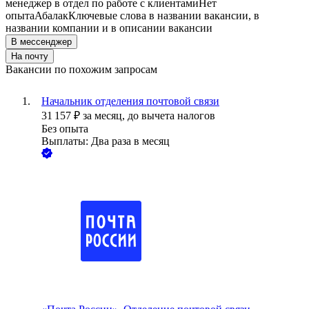
менеджер в отдел по работе с клиентами
Нет
опыта
Абалак
Ключевые слова в названии вакансии, в
названии компании и в описании вакансии
В мессенджер
На почту
Вакансии по похожим запросам
Начальник отделения почтовой связи
31 157
₽
за месяц,
до вычета налогов
Без опыта
Выплаты: Два раза в месяц