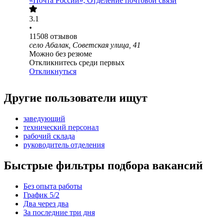
«Почта России», Отделение почтовой связи
3.1
•
11508
отзывов
село Абалак, Советская улица, 41
Можно без резюме
Откликнитесь среди первых
Откликнуться
Другие пользователи ищут
заведующий
технический персонал
рабочий склада
руководитель отделения
Быстрые фильтры подбора вакансий
Без опыта работы
График 5/2
Два через два
За последние три дня