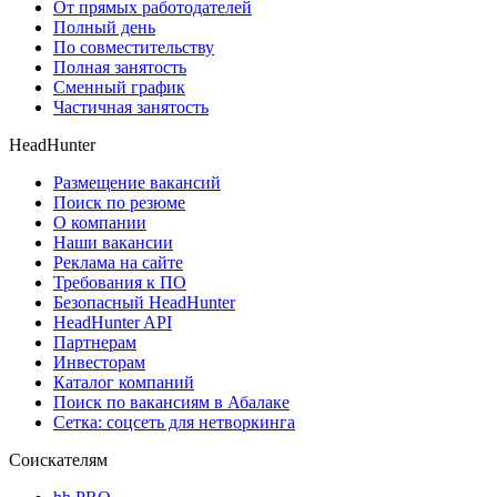
От прямых работодателей
Полный день
По совместительству
Полная занятость
Сменный график
Частичная занятость
HeadHunter
Размещение вакансий
Поиск по резюме
О компании
Наши вакансии
Реклама на сайте
Требования к ПО
Безопасный HeadHunter
HeadHunter API
Партнерам
Инвесторам
Каталог компаний
Поиск по вакансиям в Абалаке
Сетка: соцсеть для нетворкинга
Соискателям