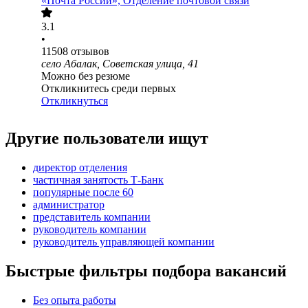
«Почта России», Отделение почтовой связи
3.1
•
11508
отзывов
село Абалак, Советская улица, 41
Можно без резюме
Откликнитесь среди первых
Откликнуться
Другие пользователи ищут
директор отделения
частичная занятость Т-Банк
популярные после 60
администратор
представитель компании
руководитель компании
руководитель управляющей компании
Быстрые фильтры подбора вакансий
Без опыта работы