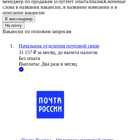
менеджер по продажам услуг
Нет опыта
Абалак
Ключевые
слова в названии вакансии, в названии компании и в
описании вакансии
В мессенджер
На почту
Вакансии по похожим запросам
Начальник отделения почтовой связи
31 157
₽
за месяц,
до вычета налогов
Без опыта
Выплаты: Два раза в месяц