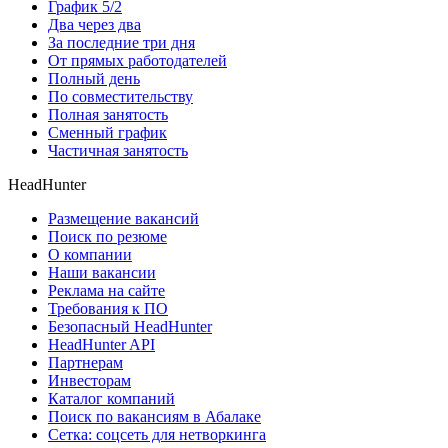
График 5/2
Два через два
За последние три дня
От прямых работодателей
Полный день
По совместительству
Полная занятость
Сменный график
Частичная занятость
HeadHunter
Размещение вакансий
Поиск по резюме
О компании
Наши вакансии
Реклама на сайте
Требования к ПО
Безопасный HeadHunter
HeadHunter API
Партнерам
Инвесторам
Каталог компаний
Поиск по вакансиям в Абалаке
Сетка: соцсеть для нетворкинга