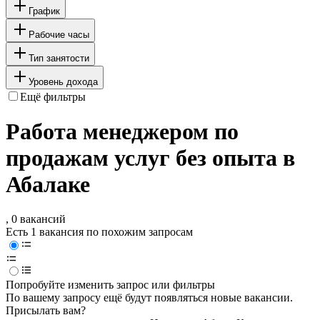
График
Рабочие часы
Тип занятости
Уровень дохода
Ещё фильтры
Работа менеджером по
продажам услуг без опыта в
Абалаке
, 0 вакансий
Есть 1 вакансия по похожим запросам
Попробуйте изменить запрос или фильтры
По вашему запросу ещё будут появляться новые вакансии.
Присылать вам?