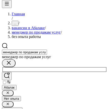
Главная
/
/
...
вакансии в Абалаке
/
менеджер по продажам услуг
/
без опыта работы
менеджер по продажам услуг
Абалак
Нет опыта