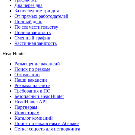
Два через два
За последние три дня
От прямых работодателей
Полный день
По совместительству
Полная занятость
Сменный график
Частичная занятость
HeadHunter
Размещение вакансий
Поиск по резюме
О компании
Наши вакансии
Реклама на сайте
Требования к ПО
Безопасный HeadHunter
HeadHunter API
Партнерам
Инвесторам
Каталог компаний
Поиск по вакансиям в Абалаке
Сетка: соцсеть для нетворкинга