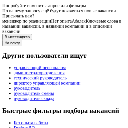
Попробуйте изменить запрос или фильтры
По вашему запросу ещё будут появляться новые вакансии.
Присылать вам?
менеджер по реализации
Нет опыта
Абалак
Ключевые слова в
названии вакансии, в названии компании и в описании
вакансии
В мессенджер
На почту
Другие пользователи ищут
управляющий персоналом
администратор отделения
технический руководитель
директор управляющей компании
руководитель
руководитель смены
руководитель склада
Быстрые фильтры подбора вакансий
Без опыта работы
График 5/2