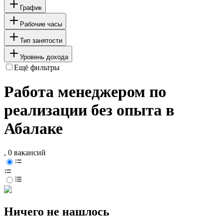
График
Рабочие часы
Тип занятости
Уровень дохода
Ещё фильтры
Работа менеджером по
реализации без опыта в
Абалаке
, 0 вакансий
Ничего не нашлось