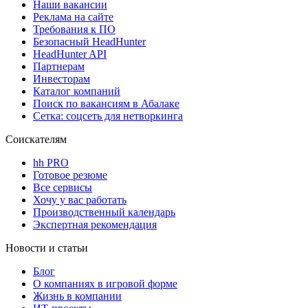
Наши вакансии
Реклама на сайте
Требования к ПО
Безопасный HeadHunter
HeadHunter API
Партнерам
Инвесторам
Каталог компаний
Поиск по вакансиям в Абалаке
Сетка: соцсеть для нетворкинга
Соискателям
hh PRO
Готовое резюме
Все сервисы
Хочу у вас работать
Производственный календарь
Экспертная рекомендация
Новости и статьи
Блог
О компаниях в игровой форме
Жизнь в компании