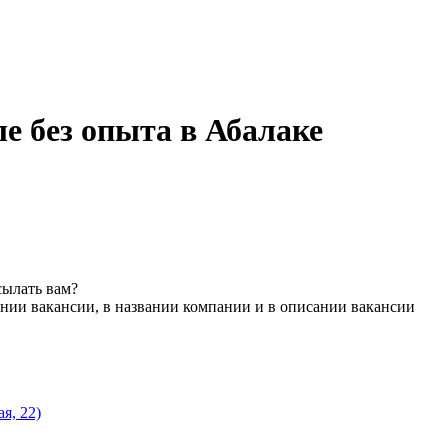
е без опыта в Абалаке
сылать вам?
нии вакансии, в названии компании и в описании вакансии
я, 22)