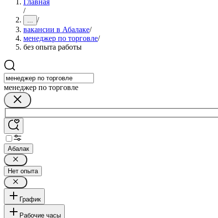
Главная
/
/
...
вакансии в Абалаке
/
менеджер по торговле
/
без опыта работы
менеджер по торговле
Абалак
Нет опыта
График
Рабочие часы