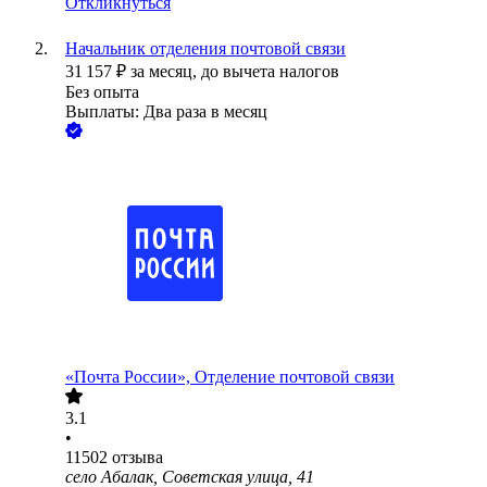
Откликнуться
Начальник отделения почтовой связи
31 157
₽
за месяц,
до вычета налогов
Без опыта
Выплаты: Два раза в месяц
«Почта России», Отделение почтовой связи
3.1
•
11502
отзыва
село Абалак, Советская улица, 41