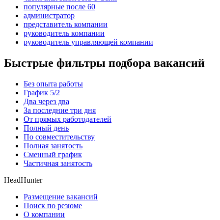
популярные после 60
администратор
представитель компании
руководитель компании
руководитель управляющей компании
Быстрые фильтры подбора вакансий
Без опыта работы
График 5/2
Два через два
За последние три дня
От прямых работодателей
Полный день
По совместительству
Полная занятость
Сменный график
Частичная занятость
HeadHunter
Размещение вакансий
Поиск по резюме
О компании