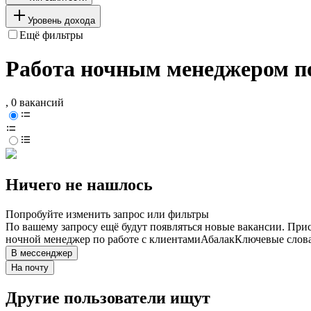
Уровень дохода
Ещё фильтры
Работа ночным менеджером по
, 0 вакансий
Ничего не нашлось
Попробуйте изменить запрос или фильтры
По вашему запросу ещё будут появляться новые вакансии. При
ночной менеджер по работе с клиентами
Абалак
Ключевые слова
В мессенджер
На почту
Другие пользователи ищут