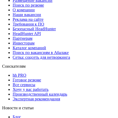
Размещение вакансий
Поиск по резюме
О компании
Наши вакансии
Реклама на сайте
Требования к ПО
Безопасный HeadHunter
HeadHunter API
Партнерам
Инвесторам
Каталог компаний
Поиск по вакансиям в Абалаке
Сетка: соцсеть для нетворкинга
Соискателям
hh PRO
Готовое резюме
Все сервисы
Хочу у вас работать
Производственный календарь
Экспертная рекомендация
Новости и статьи
Блог