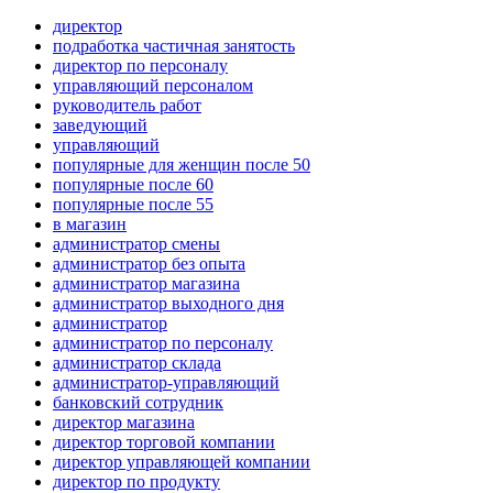
директор
подработка частичная занятость
директор по персоналу
управляющий персоналом
руководитель работ
заведующий
управляющий
популярные для женщин после 50
популярные после 60
популярные после 55
в магазин
администратор смены
администратор без опыта
администратор магазина
администратор выходного дня
администратор
администратор по персоналу
администратор склада
администратор-управляющий
банковский сотрудник
директор магазина
директор торговой компании
директор управляющей компании
директор по продукту