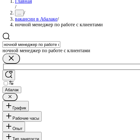
Главная
/
/
...
вакансии в Абалаке
/
ночной менеджер по работе с клиентами
ночной менеджер по работе с клиентами
Абалак
График
Рабочие часы
Опыт
Тип занятости