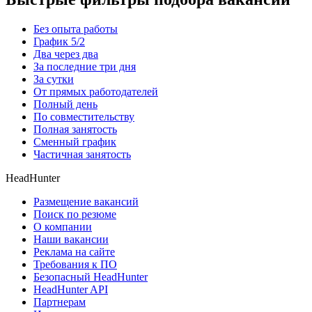
Без опыта работы
График 5/2
Два через два
За последние три дня
За сутки
От прямых работодателей
Полный день
По совместительству
Полная занятость
Сменный график
Частичная занятость
HeadHunter
Размещение вакансий
Поиск по резюме
О компании
Наши вакансии
Реклама на сайте
Требования к ПО
Безопасный HeadHunter
HeadHunter API
Партнерам