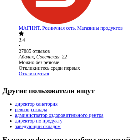
МАГНИТ, Розничная сеть. Магазины продуктов
3.4
•
27885
отзывов
Абалак, Советская, 22
Можно без резюме
Откликнитесь среди первых
Откликнуться
Другие пользователи ищут
директор санатория
ревизор склада
администратор оздоровительного центра
директор по продукту
заведующий складом
Быстрые фильтры подбора вакансий