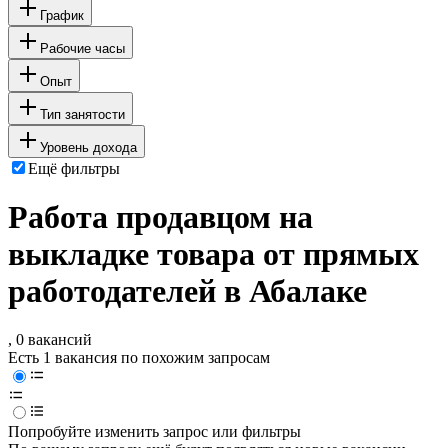
График
Рабочие часы
Опыт
Тип занятости
Уровень дохода
Ещё фильтры
Работа продавцом на
выкладке товара от прямых
работодателей в Абалаке
, 0 вакансий
Есть 1 вакансия по похожим запросам
Попробуйте изменить запрос или фильтры