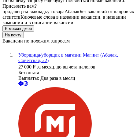
По вашему запросу ещё будут появляться новые вакансии.
Присылать вам?
продавец на выкладку товара
Абалак
Без вакансий от кадровых
агентств
Ключевые слова в названии вакансии, в названии
компании и в описании вакансии
В мессенджер
На почту
Вакансии по похожим запросам
Уборщица/уборщик в магазин Магнит (Абалак,
Советская, 22)
27 000
₽
за месяц,
до вычета налогов
Без опыта
Выплаты: Два раза в месяц