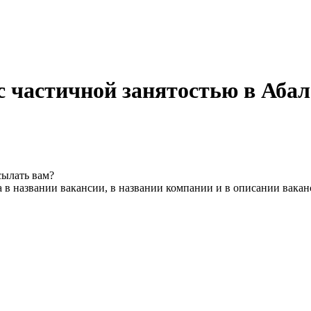
с частичной занятостью в Абал
сылать вам?
 в названии вакансии, в названии компании и в описании вака