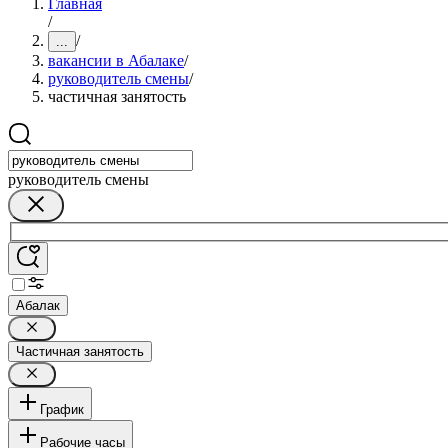
Главная
/
/
...
вакансии в Абалаке
/
руководитель смены
/
частичная занятость
руководитель смены
Абалак
Частичная занятость
График
Рабочие часы