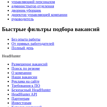
управляющий персоналом
администратор отделения
дворник-уборщик
директор управляющей компании
руководитель
Быстрые фильтры подбора вакансий
Без опыта работы
От прямых работодателей
Полный день
HeadHunter
Размещение вакансий
Поиск по резюме
О компании
Наши вакансии
Реклама на сайте
Требования к ПО
Безопасный HeadHunter
HeadHunter API
Партнерам
Инвесторам