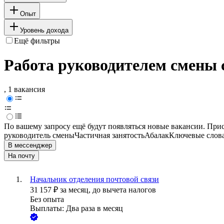
Опыт
Уровень дохода
Ещё фильтры
Работа руководителем смены 
, 1 вакансия
По вашему запросу ещё будут появляться новые вакансии. При
руководитель смены
Частичная занятость
Абалак
Ключевые слова
В мессенджер
На почту
Начальник отделения почтовой связи
31 157
₽
за месяц,
до вычета налогов
Без опыта
Выплаты: Два раза в месяц