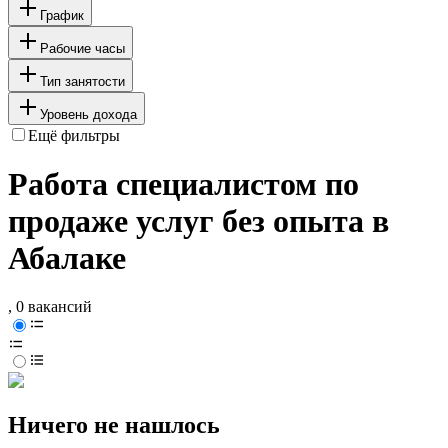
График
Рабочие часы
Тип занятости
Уровень дохода
Ещё фильтры
Работа специалистом по
продаже услуг без опыта в
Абалаке
, 0 вакансий
Ничего не нашлось