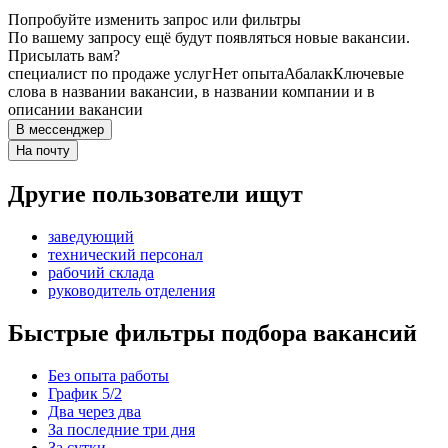
Попробуйте изменить запрос или фильтры
По вашему запросу ещё будут появляться новые вакансии.
Присылать вам?
специалист по продаже услуг
Нет опыта
Абалак
Ключевые
слова в названии вакансии, в названии компании и в
описании вакансии
В мессенджер
На почту
Другие пользователи ищут
заведующий
технический персонал
рабочий склада
руководитель отделения
Быстрые фильтры подбора вакансий
Без опыта работы
График 5/2
Два через два
За последние три дня
За сутки