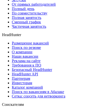
От прямых работодателей
Полный день
По совместительству
Полная занятость
Сменный график
Частичная занятость
HeadHunter
Размещение вакансий
Поиск по резюме
О компании
Наши вакансии
Реклама на сайте
Требования к ПО
Безопасный HeadHunter
HeadHunter API
Партнерам
Инвесторам
Каталог компаний
Поиск по вакансиям в Абалаке
Сетка: соцсеть для нетворкинга
Соискателям