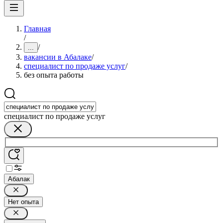
Главная
/
/
...
вакансии в Абалаке
/
специалист по продаже услуг
/
без опыта работы
специалист по продаже услуг
Абалак
Нет опыта