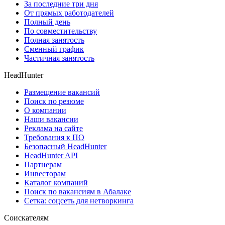
За последние три дня
От прямых работодателей
Полный день
По совместительству
Полная занятость
Сменный график
Частичная занятость
HeadHunter
Размещение вакансий
Поиск по резюме
О компании
Наши вакансии
Реклама на сайте
Требования к ПО
Безопасный HeadHunter
HeadHunter API
Партнерам
Инвесторам
Каталог компаний
Поиск по вакансиям в Абалаке
Сетка: соцсеть для нетворкинга
Соискателям