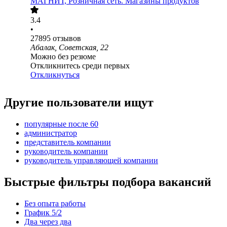
МАГНИТ, Розничная сеть. Магазины продуктов
3.4
•
27895
отзывов
Абалак, Советская, 22
Можно без резюме
Откликнитесь среди первых
Откликнуться
Другие пользователи ищут
популярные после 60
администратор
представитель компании
руководитель компании
руководитель управляющей компании
Быстрые фильтры подбора вакансий
Без опыта работы
График 5/2
Два через два