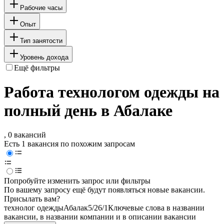
Рабочие часы
Опыт
Тип занятости
Уровень дохода
Ещё фильтры
Работа технологом одежды на
полный день в Абалаке
, 0 вакансий
Есть 1 вакансия по похожим запросам
Попробуйте изменить запрос или фильтры
По вашему запросу ещё будут появляться новые вакансии.
Присылать вам?
технолог одежды
Абалак
5/2
6/1
Ключевые слова в названии
вакансии, в названии компании и в описании вакансии