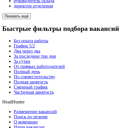
руководитель склада
директор отделения
Показать ещё
Быстрые фильтры подбора вакансий
Без опыта работы
График 5/2
Два через два
За последние три дня
За сутки
От прямых работодателей
Полный день
По совместительству
Полная занятость
Сменный график
Частичная занятость
HeadHunter
Размещение вакансий
Поиск по резюме
О компании
Наши вакансии