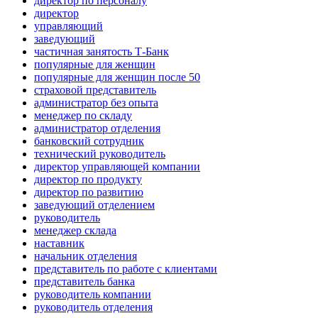
директор по персоналу
директор
управляющий
заведующий
частичная занятость Т-Банк
популярные для женщин
популярные для женщин после 50
страховой представитель
администратор без опыта
менеджер по складу
администратор отделения
банковский сотрудник
технический руководитель
директор управляющей компании
директор по продукту
директор по развитию
заведующий отделением
руководитель
менеджер склада
наставник
начальник отделения
представитель по работе с клиентами
представитель банка
руководитель компании
руководитель отделения