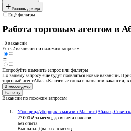
Уровень дохода
Ещё фильтры
Работа торговым агентом в А
, 0 вакансий
Есть 2 вакансии по похожим запросам
Попробуйте изменить запрос или фильтры
По вашему запросу ещё будут появляться новые вакансии. При
торговый агент
Абалак
Ключевые слова в названии вакансии, в
В мессенджер
На почту
Вакансии по похожим запросам
Уборщица/уборщик в магазин Магнит (Абалак, Советска
27 000
₽
за месяц,
до вычета налогов
Без опыта
Выплаты: Два раза в месяц