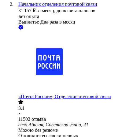
Начальник отделения почтовой связи
31 157
₽
за месяц,
до вычета налогов
Без опыта
Выплаты: Два раза в месяц
«Почта России», Отделение почтовой связи
3.1
•
11502
отзыва
село Абалак, Советская улица, 41
Можно без резюме
Откликнитесь среди первых