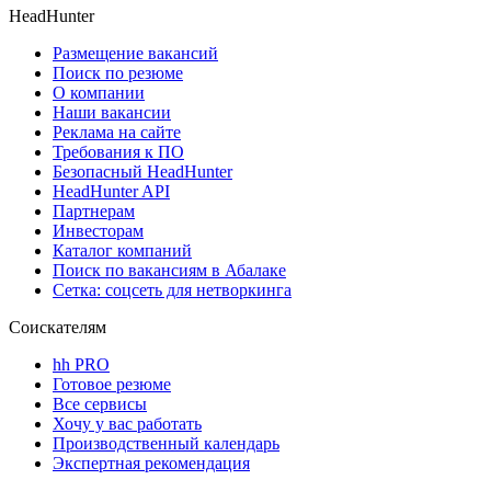
HeadHunter
Размещение вакансий
Поиск по резюме
О компании
Наши вакансии
Реклама на сайте
Требования к ПО
Безопасный HeadHunter
HeadHunter API
Партнерам
Инвесторам
Каталог компаний
Поиск по вакансиям в Абалаке
Сетка: соцсеть для нетворкинга
Соискателям
hh PRO
Готовое резюме
Все сервисы
Хочу у вас работать
Производственный календарь
Экспертная рекомендация