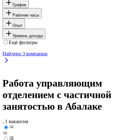
График
Рабочие часы
Опыт
Уровень дохода
Ещё фильтры
Найдено
3
компании
Работа управляющим
отделением с частичной
занятостью в Абалаке
, 1 вакансия