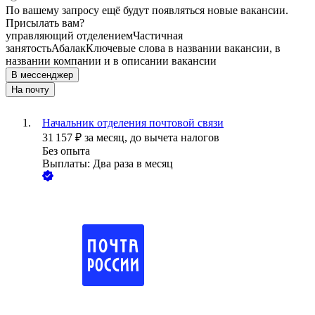
По вашему запросу ещё будут появляться новые вакансии.
Присылать вам?
управляющий отделением
Частичная
занятость
Абалак
Ключевые слова в названии вакансии, в
названии компании и в описании вакансии
В мессенджер
На почту
Начальник отделения почтовой связи
31 157
₽
за месяц,
до вычета налогов
Без опыта
Выплаты: Два раза в месяц