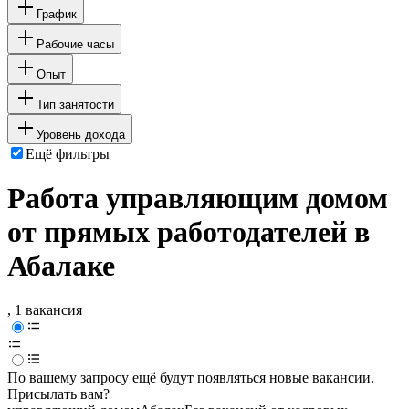
График
Рабочие часы
Опыт
Тип занятости
Уровень дохода
Ещё фильтры
Работа управляющим домом
от прямых работодателей в
Абалаке
, 1 вакансия
По вашему запросу ещё будут появляться новые вакансии.
Присылать вам?