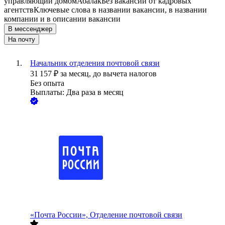
управляющий домом
Абалак
Без вакансий от кадровых
агентств
Ключевые слова в названии вакансии, в названии
компании и в описании вакансии
В мессенджер
На почту
Начальник отделения почтовой связи
31 157
₽
за месяц,
до вычета налогов
Без опыта
Выплаты: Два раза в месяц
«Почта России», Отделение почтовой связи