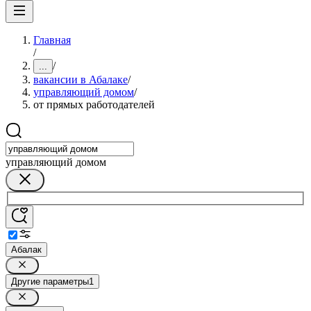
Главная
/
/
...
вакансии в Абалаке
/
управляющий домом
/
от прямых работодателей
управляющий домом
Абалак
Другие параметры
1