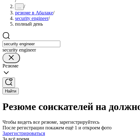
/
/
...
резюме в Абалаке
/
security engineer
/
полный день
security engineer
Резюме
Найти
Резюме соискателей на должнос
Чтобы видеть все резюме, зарегистрируйтесь
После регистрации покажем ещё 1 и откроем фото
Зарегистрироваться
За всё время