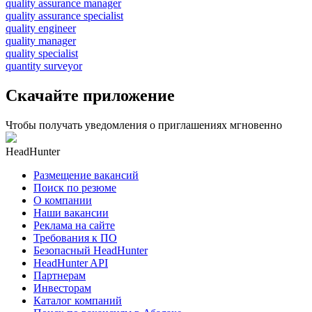
quality assurance manager
quality assurance specialist
quality engineer
quality manager
quality specialist
quantity surveyor
Скачайте приложение
Чтобы получать уведомления о приглашениях мгновенно
HeadHunter
Размещение вакансий
Поиск по резюме
О компании
Наши вакансии
Реклама на сайте
Требования к ПО
Безопасный HeadHunter
HeadHunter API
Партнерам
Инвесторам
Каталог компаний