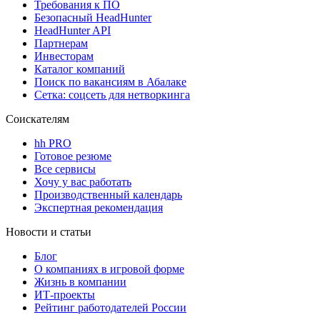
Требования к ПО
Безопасный HeadHunter
HeadHunter API
Партнерам
Инвесторам
Каталог компаний
Поиск по вакансиям в Абалаке
Сетка: соцсеть для нетворкинга
Соискателям
hh PRO
Готовое резюме
Все сервисы
Хочу у вас работать
Производственный календарь
Экспертная рекомендация
Новости и статьи
Блог
О компаниях в игровой форме
Жизнь в компании
ИТ-проекты
Рейтинг работодателей России