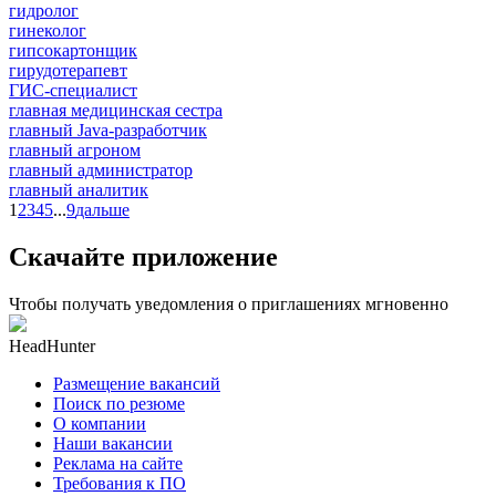
гидролог
гинеколог
гипсокартонщик
гирудотерапевт
ГИС-специалист
главная медицинская сестра
главный Java-разработчик
главный агроном
главный администратор
главный аналитик
1
2
3
4
5
...
9
дальше
Скачайте приложение
Чтобы получать уведомления о приглашениях мгновенно
HeadHunter
Размещение вакансий
Поиск по резюме
О компании
Наши вакансии
Реклама на сайте
Требования к ПО