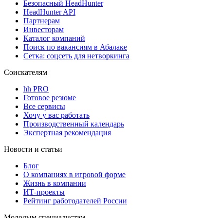
Безопасный HeadHunter
HeadHunter API
Партнерам
Инвесторам
Каталог компаний
Поиск по вакансиям в Абалаке
Сетка: соцсеть для нетворкинга
Соискателям
hh PRO
Готовое резюме
Все сервисы
Хочу у вас работать
Производственный календарь
Экспертная рекомендация
Новости и статьи
Блог
О компаниях в игровой форме
Жизнь в компании
ИТ-проекты
Рейтинг работодателей России
Молодым специалистам