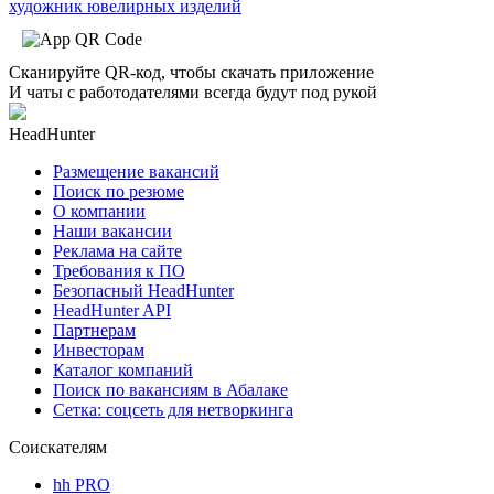
художник ювелирных изделий
Сканируйте QR-код, чтобы скачать приложение
И чаты с работодателями всегда будут под рукой
HeadHunter
Размещение вакансий
Поиск по резюме
О компании
Наши вакансии
Реклама на сайте
Требования к ПО
Безопасный HeadHunter
HeadHunter API
Партнерам
Инвесторам
Каталог компаний
Поиск по вакансиям в Абалаке
Сетка: соцсеть для нетворкинга
Соискателям
hh PRO