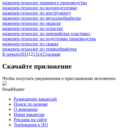
инженер-технолог пищевого производства
инженер-технолог по водоподготовке
инженер-технолог по инструменту
инженер-технолог по металлообработке
инженер-технолог по окраске
инженер-технолог по оснастке
инженер-технолог по переработке пластмасс
инженер-технолог по подготовке производства
инженер-технолог по сварке
инженер-технолог по термообработке
В начало
10
11
12
13
14
15
дальше
Скачайте приложение
Чтобы получать уведомления о приглашениях мгновенно
HeadHunter
Размещение вакансий
Поиск по резюме
О компании
Наши вакансии
Реклама на сайте
Требования к ПО