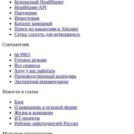
Безопасный HeadHunter
HeadHunter API
Партнерам
Инвесторам
Каталог компаний
Поиск по вакансиям в Абалаке
Сетка: соцсеть для нетворкинга
Соискателям
hh PRO
Готовое резюме
Все сервисы
Хочу у вас работать
Производственный календарь
Экспертная рекомендация
Новости и статьи
Блог
О компаниях в игровой форме
Жизнь в компании
ИТ-проекты
Рейтинг работодателей России
Молодым специалистам