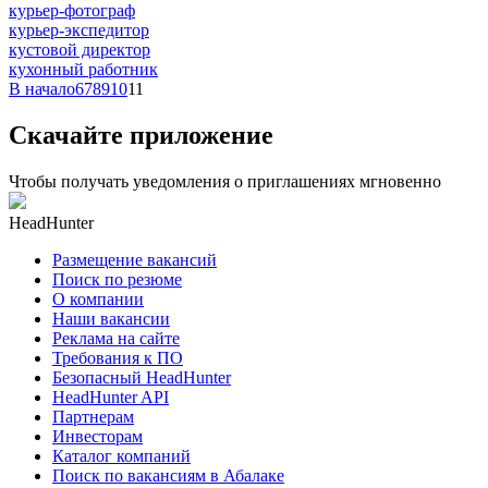
курьер-фотограф
курьер-экспедитор
кустовой директор
кухонный работник
В начало
6
7
8
9
10
11
Скачайте приложение
Чтобы получать уведомления о приглашениях мгновенно
HeadHunter
Размещение вакансий
Поиск по резюме
О компании
Наши вакансии
Реклама на сайте
Требования к ПО
Безопасный HeadHunter
HeadHunter API
Партнерам
Инвесторам
Каталог компаний
Поиск по вакансиям в Абалаке