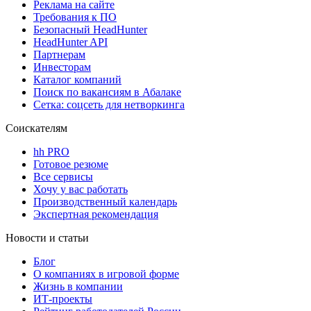
Реклама на сайте
Требования к ПО
Безопасный HeadHunter
HeadHunter API
Партнерам
Инвесторам
Каталог компаний
Поиск по вакансиям в Абалаке
Сетка: соцсеть для нетворкинга
Соискателям
hh PRO
Готовое резюме
Все сервисы
Хочу у вас работать
Производственный календарь
Экспертная рекомендация
Новости и статьи
Блог
О компаниях в игровой форме
Жизнь в компании
ИТ-проекты