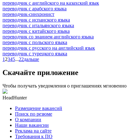
переводчик с английского на казахский язык
переводчик с арабского языка
переводчик-синхронист
переводчик с испанского языка
переводчик с итальянского языка
переводчик с китайского языка
переводчик со знанием английского языка
переводчик с польского языка
переводчик с русского на английский язык
переводчик с турецкого языка
1
2
3
4
5
...
22
дальше
Скачайте приложение
Чтобы получать уведомления о приглашениях мгновенно
HeadHunter
Размещение вакансий
Поиск по резюме
О компании
Наши вакансии
Реклама на сайте
Требования к ПО