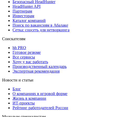
Безопасный HeadHunter
HeadHunter API
Партнерам
Инвесторам
Каталог компаний
Поиск по вакансиям в Абалаке
Сетка: соцсеть для нетворкинга
Соискателям
hh PRO
Готовое резюме
Все сервисы
Хочу у вас работать
Производственный календарь
Экспертная рекомендация
Новости и статьи
Блог
О компаниях в игровой форме
Жизнь в компании
ИТ-проекты
Рейтинг работодателей России
Молодым специалистам