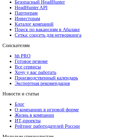
Безопасный HeadHunter
HeadHunter API
Партнерам
Инвесторам
Каталог компаний
Поиск по вакансиям в Абалаке
Сетка: соцсеть для нетворкинга
Соискателям
hh PRO
Готовое резюме
Все сервисы
Хочу у вас работать
Производственный календарь
Экспертная рекомендация
Новости и статьи
Блог
О компаниях в игровой форме
Жизнь в компании
ИТ-проекты
Рейтинг работодателей России
Молодым специалистам