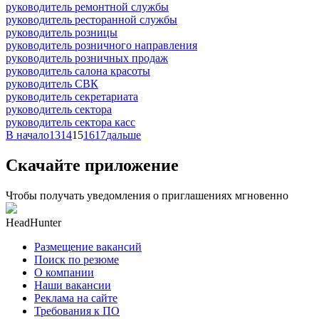
руководитель ремонтной службы
руководитель ресторанной службы
руководитель розницы
руководитель розничного направления
руководитель розничных продаж
руководитель салона красоты
руководитель СВК
руководитель секретариата
руководитель сектора
руководитель сектора касс
В начало
13
14
15
16
17
дальше
Скачайте приложение
Чтобы получать уведомления о приглашениях мгновенно
HeadHunter
Размещение вакансий
Поиск по резюме
О компании
Наши вакансии
Реклама на сайте
Требования к ПО