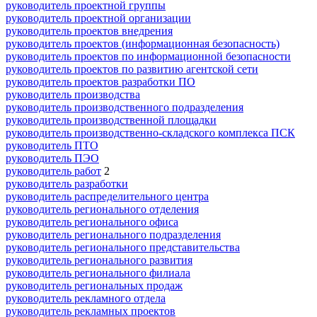
руководитель проектной группы
руководитель проектной организации
руководитель проектов внедрения
руководитель проектов (информационная безопасность)
руководитель проектов по информационной безопасности
руководитель проектов по развитию агентской сети
руководитель проектов разработки ПО
руководитель производства
руководитель производственного подразделения
руководитель производственной площадки
руководитель производственно-складского комплекса ПСК
руководитель ПТО
руководитель ПЭО
руководитель работ
2
руководитель разработки
руководитель распределительного центра
руководитель регионального отделения
руководитель регионального офиса
руководитель регионального подразделения
руководитель регионального представительства
руководитель регионального развития
руководитель регионального филиала
руководитель региональных продаж
руководитель рекламного отдела
руководитель рекламных проектов