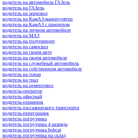
водитель на автомобиль ГАЗель
водитель на ГАЗель
водитель на зерновоз
водитель на КамАЗ-манипулятор
водитель на КамАЗ с прицепом
водитель на личном автомобиле
водитель на МАЗ
водитель на полуприцеп
водитель на самосвал
водитель на своем авто
водитель на своем автомобиле
водитель на служебный автомобиль
водитель на собственном автомобиле
водитель на тонар
водитель на трал
водитель на цементовоз
водитель-оператор
водитель офисный
водитель-охранник
водитель пассажирского транспорта
водитель-перегонщик
водитель погрузчика
водитель погрузчика 4 разряда
водитель погрузчика bobcat
водитель погрузчика на склад