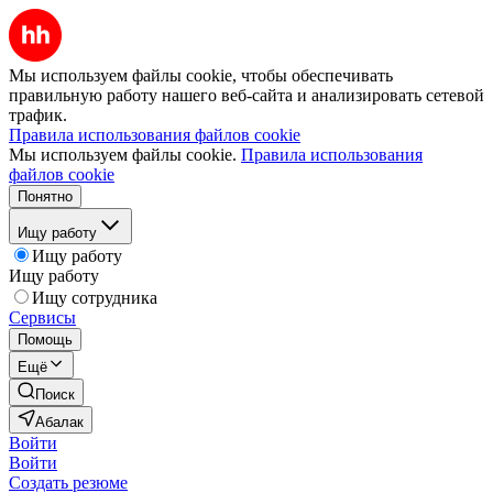
Мы используем файлы cookie, чтобы обеспечивать
правильную работу нашего веб-сайта и анализировать сетевой
трафик.
Правила использования файлов cookie
Мы используем файлы cookie.
Правила использования
файлов cookie
Понятно
Ищу работу
Ищу работу
Ищу работу
Ищу сотрудника
Сервисы
Помощь
Ещё
Поиск
Абалак
Войти
Войти
Создать резюме