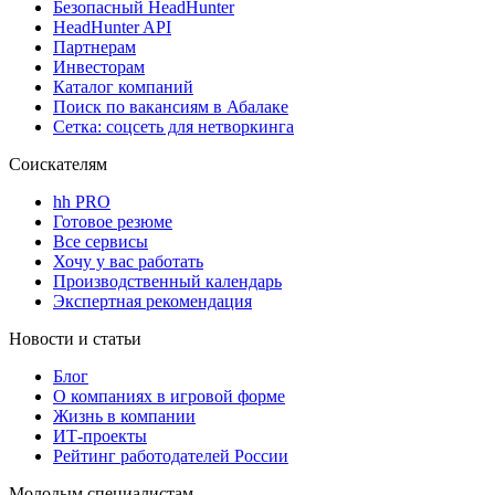
Безопасный HeadHunter
HeadHunter API
Партнерам
Инвесторам
Каталог компаний
Поиск по вакансиям в Абалаке
Сетка: соцсеть для нетворкинга
Соискателям
hh PRO
Готовое резюме
Все сервисы
Хочу у вас работать
Производственный календарь
Экспертная рекомендация
Новости и статьи
Блог
О компаниях в игровой форме
Жизнь в компании
ИТ-проекты
Рейтинг работодателей России
Молодым специалистам