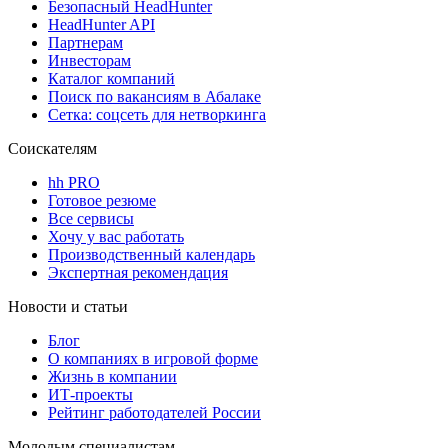
Безопасный HeadHunter
HeadHunter API
Партнерам
Инвесторам
Каталог компаний
Поиск по вакансиям в Абалаке
Сетка: соцсеть для нетворкинга
Соискателям
hh PRO
Готовое резюме
Все сервисы
Хочу у вас работать
Производственный календарь
Экспертная рекомендация
Новости и статьи
Блог
О компаниях в игровой форме
Жизнь в компании
ИТ-проекты
Рейтинг работодателей России
Молодым специалистам